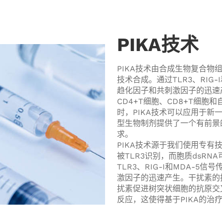
PIKA技术
PIKA技术由合成生物复合物
技术合成。通过TLR3、RIG
趋化因子和共刺激因子的迅速
CD4+T细胞、CD8+T细
时，PIKA技术可以应用于
型生物制剂提供了一个有前景
求。
PIKA技术源于我们使用专有
被TLR3识别，而胞质dsRNA
TLR3、RIG-I和MDA-
激因子的迅速产生。干扰素的抗
扰素促进树突状细胞的抗原交叉
反应，这使得基于PIKA的治