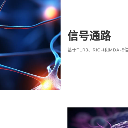
信号通路
基于TLR3、RIG-I和MD