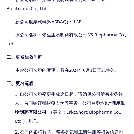
Biopharma Co., Ltd.
(NASDAQ)
LSB
新公司股票代码
：
YS Biopharma Co.,
原公司名称：依生生物制药有限公司
Ltd.
二、更名生效时间
本次公司名称
的
变更
，将在2024年6月1日
正式生效。
三、更名流程
1.
自公司名称变更生效之日起，请确保公司所有业务往
来、合同签订和款项支付等事务，公司名称均以
“
湖岸
生
LakeShore Biopharma Co.,
物制药有限公司
”（英文：
Ltd.
）进行。
2.
公司
的
银行账户、税务登记
和
工商注册等相关信息也