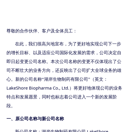
尊敬的合作伙伴、客户及全体员工：
在此，我们很高兴地宣布，为了更好
地
实现公司
下一步
的增长
目标、以及适应公司国际化发展的需求，公司决定自
即日起
变更
公司名称。
本次公司名称的变更不仅体现出了公
司不断壮大的业务方向，还反映出了公司扩大全球业务的雄
心。
新的公司名称
“湖岸生物制药有限公司”（英文：
LakeShore Biopharma Co., Ltd.
）
将更好地体现
公司
的业务
特点和发展愿景，同时也标志着公司进入一个新的发展阶
段。
一、原公司名称与新公司名称
LakeShore
新公司名称：湖岸生物制药有限公司