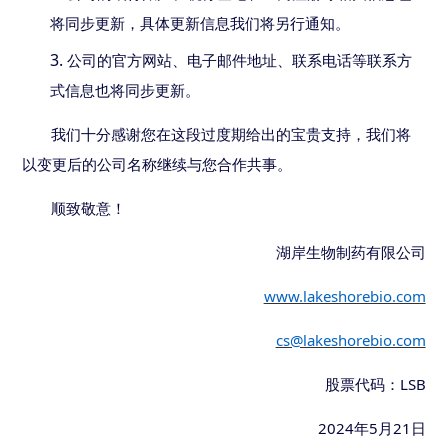
将同步更新，具体更新信息我们将另行通知。
3.
公司
的
官方网站、电子邮件地址、
联系电话
等联系方
式信息也将同步更新。
我们十分感谢您在这段过度期给出的宝贵支持，我们将
以变更后的公司名称继续与您合作共事。
顺致敬意
！
湖岸生物制药有限公司
www.lakeshorebio.com
cs@lakeshorebio.com
LSB
股票代码：
2024
5
21
年
月
日